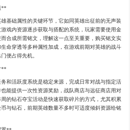
**
英雄基础属性的关键环节，它如同英雄出征前的无声装
过游戏内资源逐步获取与搭配的系统，玩家需要使用金
进而合成所需铭文，理解这一点至关重要，购买铭文实
御生命穿透等多种属性加成，在游戏前期对英雄的战斗
出门便占得先机。
**
任务和活跃度系统是稳定来源，完成日常对战与指定活
卡也能提供一次性资源奖励，战队商店与远征商店用对
每周的钻石夺宝活动是快速获取碎片的方式，尤其积累
金币与钻石，前期英雄数量不多时可适度倾斜资源给铭
置**