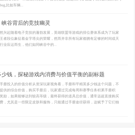
g,比如车辆...
，峡谷背后的竞技幽灵
然兴起随着电子竞技的蓬勃发展，英雄联盟等游戏的排位赛体系成为了玩家
王者段位象征着金字塔尖的荣耀，然而并非所有玩家都拥有足够的时间或天
行业应运而生，他们如同峡谷中的...
多少钱，探秘游戏内消费与价值平衡的副标题
手册投入的价值分析从资深玩家视角看，手册和平精英多少钱这个问题，不
提供的综合价值，购买手册后，玩家通过完成每周和赛季任务积累手册积
奖励，如果能够达到较高等级，最终获得的道具总价值，通常远超直接购买
费，尤其是一些限定皮肤和服饰，只能通过手册途径获得，这赋予了它们独