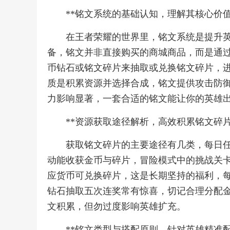
**铭文系统的基础认知，理解其核心价值
在王者荣耀的世界里，铭文系统是提升
备，铭文并非直接购买的商城商品，而是通
币钻石或铭文碎片来抽取或兑换铭文碎片，
质是积累资源并选择合成，铭文提供攻击防
力影响显著，一套合适的铭文能让你的英雄
**资源获取途径解析，高效积累铭文碎片
获取铭文碎片的主要途径有几类，每日
动能收获金币与碎片，冒险模式中的挑战关
应货币可兑换碎片，这是长期坚持的福利，
钻石抽取五次连奖常有惊喜，切记合理分配
文积累，但勿过度影响英雄扩充。
**铭文类型与搭配原则，针对英雄精准配