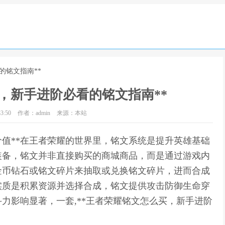
的铭文指南**
，新手进阶必看的铭文指南**
3:50
作者：admin
来源：本站
价值**在王者荣耀的世界里，铭文系统是提升英雄基础
装备，铭文并非直接购买的商城商品，而是通过游戏内
金币钻石或铭文碎片来抽取或兑换铭文碎片，进而合成
实质是积累资源并选择合成，铭文提供攻击防御生命穿
力影响显著，一套,**王者荣耀铭文怎么买，新手进阶