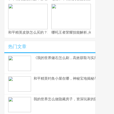
和平精英皮肤怎么买的？玩家必备的虚拟时尚指南
哪吒王者荣耀技能解析,火焰少年的战场
热门文章
《我的世界燧石怎么刷，高效获取与实用技巧全解
和平精英钓鱼小屋在哪，神秘宝地揭秘与实战攻略
我的世界怎么做隐藏房子，资深玩家的隐匿艺术指