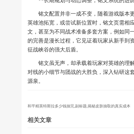
**长期规划与动态调整，铭文系统的进阶
铭文配置并非一成不变，随着游戏版本
英雄池拓宽，或尝试新位置时，铭文页需相
文，甚至为不同战术准备多套方案，例如同
的完善是漫长过程，它见证着玩家从新手到
征战峡谷的强大后盾。
铭文虽无声，却承载着玩家对英雄的理
对线的小细节与团战的大胜负，深入钻研这
源泉。
和平精英特斯拉多少钱抽完,副标题,揭秘皮肤抽取的真实成本
相关文章