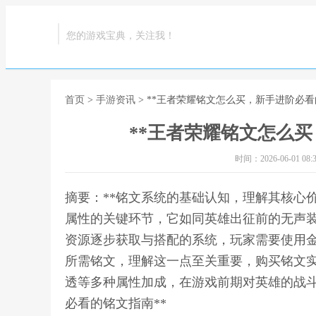
您的游戏宝典，关注我！
首页
>
手游资讯
> **王者荣耀铭文怎么买，新手进阶必看
**王者荣耀铭文怎么买
时间：2026-06-01 08:3
摘要：**铭文系统的基础认知，理解其核心
属性的关键环节，它如同英雄出征前的无声
资源逐步获取与搭配的系统，玩家需要使用
所需铭文，理解这一点至关重要，购买铭文
透等多种属性加成，在游戏前期对英雄的战斗
必看的铭文指南**