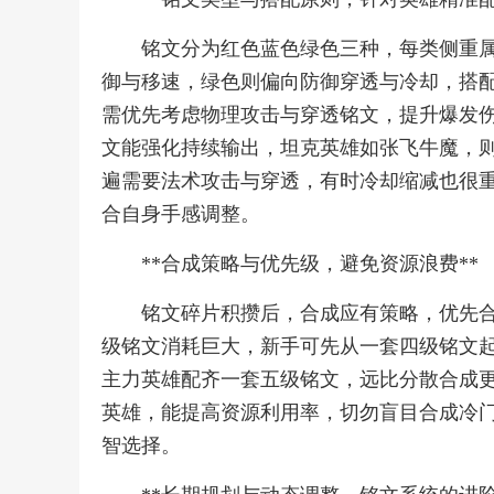
铭文分为红色蓝色绿色三种，每类侧重
御与移速，绿色则偏向防御穿透与冷却，搭
需优先考虑物理攻击与穿透铭文，提升爆发
文能强化持续输出，坦克英雄如张飞牛魔，
遍需要法术攻击与穿透，有时冷却缩减也很
合自身手感调整。
**合成策略与优先级，避免资源浪费**
铭文碎片积攒后，合成应有策略，优先
级铭文消耗巨大，新手可先从一套四级铭文
主力英雄配齐一套五级铭文，远比分散合成更
英雄，能提高资源利用率，切勿盲目合成冷
智选择。