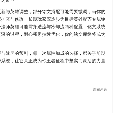
之道**
更新与英雄调整，部分铭文搭配可能需要微调，当你的
应扩充与修改，长期玩家应逐步为目标英雄配齐专属铭
一法师英雄可能需穿透流与冷却流两种配置，铭文系统
资深的过程，耐心积累持续优化，你的铭文库终将成为
解与战局的预判，每一次属性加成的选择，都关乎前期
套系统，让它真正成为你王者征程中坚实而灵活的力量
返回列表