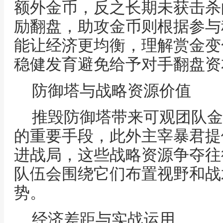
额外金币，反之长期未获击杀
励翻盘，助攻金币则根据参与
能让经济更均衡，理解赏金变
稳健发育避免给予对手翻盘资
防御塔与战略资源价值
推毁防御塔带来可观团队金
的重要手段，此外主宰暴君提供
进战局，这些战略资源争夺往
队伍会围绕它们布置视野和战
势。
经济差距与实战运用