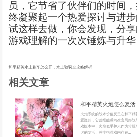
员，它节省了伙伴们的时间，
终凝聚起一个热爱探讨与进步
试这样去做，你会发现，分享
游戏理解的一次次锤炼与升华
和平精英水上跑车怎么开，水上驰骋全攻略解析
相关文章
和平精英火炮怎么复活
火炮系统的战术价值反思在和平精
置疑的，它曾经能瞬间改变局部战
戏版本中，火炮似乎并未作为常规
讨的复活，并非指游戏内存在...