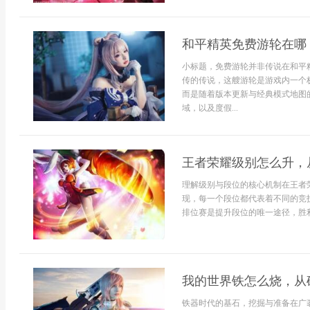
和平精英免费游轮在哪
小标题，免费游轮并非传说在和平
传的传说，这艘游轮是游戏内一个
而是随着版本更新与经典模式地图
域，以及度假...
王者荣耀级别怎么升，
理解级别与段位的核心机制在王者
现，每一个段位都代表着不同的竞
排位赛是提升段位的唯一途径，胜利.
我的世界铁怎么烧，从
铁器时代的基石，挖掘与准备在广