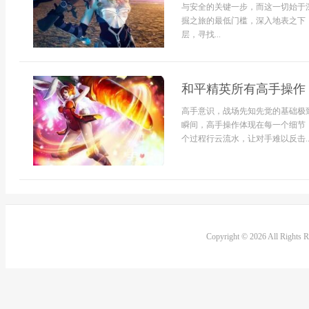
与安全的关键一步，而这一切始于
掘之旅的最低门槛，深入地表之下
层，寻找...
和平精英所有高手操作
高手意识，战场先知先觉的基础极
瞬间，高手操作体现在每一个细节
个过程行云流水，让对手难以反击..
Copyright © 2026 All Rights