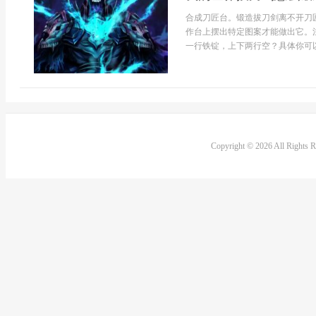
合成刀匠台。锻造拔刀剑离不开刀
作台上摆出特定图案才能做出它。
一行铁锭，上下两行空？具体你可以
Copyright © 2026 All Rights