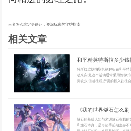
王者怎么绑定身份证，资深玩家的守护指南
相关文章
和平精英特斯拉多少钱
特斯拉皮肤抽取机制解析在和平精
动来实现,这个活动通常采用阶梯式
费较少,但越往后,所需的投入往往会
《我的世界燧石怎么刷
燧石的基础认知与来源燧石在我的
和燧石本身，是弓箭手前期生存不