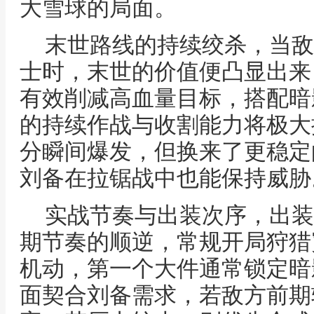
大雪球的局面。
末世路线的持续绞杀，当敌
士时，末世的价值便凸显出来
有效削减高血量目标，搭配暗
的持续作战与收割能力将极大
分瞬间爆发，但换来了更稳定
刘备在拉锯战中也能保持威胁
实战节奏与出装次序，出装
期节奏的顺逆，常规开局狩猎
机动，第一个大件通常锁定暗
面契合刘备需求，若敌方前期