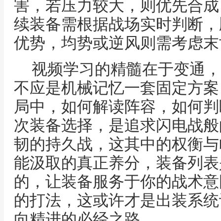
害，若压力较大，则优先合成
续装备需根据战场实时判断，
优势，均势或逆风则需考虑末
视频学习的精髓在于变通，
不应是机械记忆一套固定方案
局中，如何解读阵容，如何判
次装备选择，是追求闪电战般
韧的持久战，这其中的权衡与
能汲取的真正养分，装备列表
的，让装备服务于你的战术意
的打法，这或许才是出装系统
向精进的必经之路。