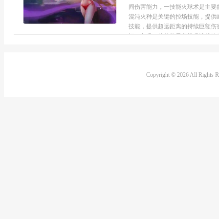
间伤害能力，一技能火球术是主要
混沌火种是关键的控场技能，提供
技能，提供超远距离的持续巨额伤
识，主升一技能能显著提升清线效率
Copyright © 2026 All Rights