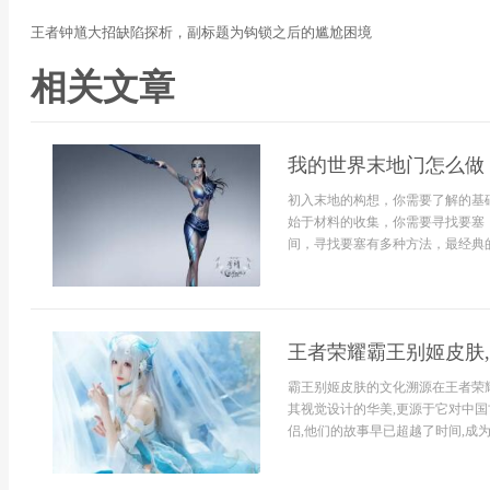
王者钟馗大招缺陷探析，副标题为钩锁之后的尴尬困境
相关文章
我的世界末地门怎么做
初入末地的构想，你需要了解的基
始于材料的收集，你需要寻找要塞
间，寻找要塞有多种方法，最经典的是
王者荣耀霸王别姬皮肤
霸王别姬皮肤的文化溯源在王者荣
其视觉设计的华美,更源于它对中国
侣,他们的故事早已超越了时间,成为