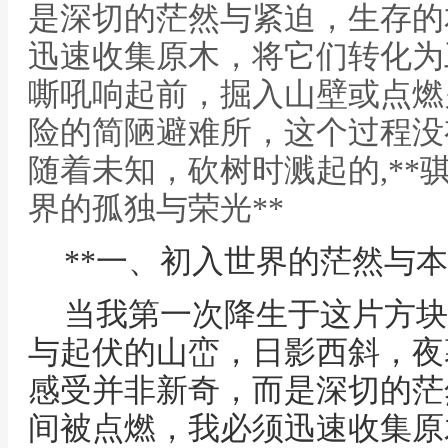
是深切的茫然与紧迫，生存的
迅速收集原木，将它们转化为
嘶吼响起前，掘入山壁或点燃
险的简陋避难所，这个过程没
随着未知，砍树时溅起的,**
界的孤独与荣光**
**一、初入世界的茫然与本
当我第一次降生于这片方块
与起伏的山峦，日影西斜，夜
感受并非新奇，而是深切的茫
间被点燃，我必须迅速收集原