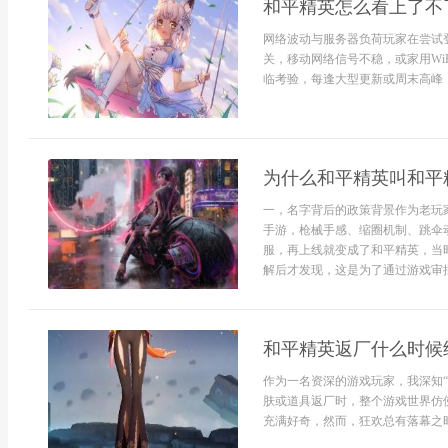
和平精英怎么看上了不
网络波动与服务器负荷玩家在尝试
关，移动网络信号不稳，或家用Wi
临考验，每逢大型更新或周末高峰，
为什么和平精英叫和平
一，名字背后的政策背景作为老玩
手游，枪械手感、缩圈机制、跳伞
服，再上线就变成了和平精英，当
解后才发现，这是为了通过游戏审批，
和平精英返厂什么时候
作为一名资深的游戏玩家，我深知
肤或道具返厂时，整个游戏世界仿
充满好奇，然而，狂欢总有落幕之时