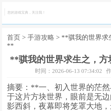
您的游戏宝典，关注我！
首页
>
手游攻略
> **骐我的世界
**
**骐我的世界求生之，方
时间：2026-06-13 07:34:02
作
摘要：**一、初入世界的茫然
于这片方块世界，眼前是无边
影西斜，夜幕即将笼罩大地，