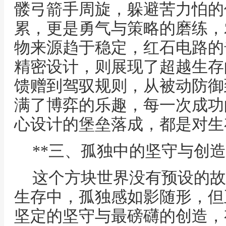
髅弓箭手周旋，躲避苦力怕的
累，更是勇气与策略的磨练，
物来源趋于稳定，红石电路的
精密设计，则展现了超越生存
馈赠到驾驭规则，从被动防御
满了博弈的乐趣，每一次成功
心设计的堡垒落成，都是对生
**三、孤独中的坚守与创造
这个方块世界没有预设的故
生存中，孤独感如影随形，但
坚定的坚守与最磅礴的创造，