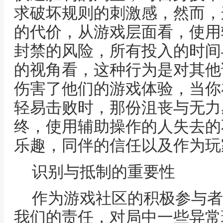
求破坏规则的刺激感，然而，
的代价，从游戏层面看，使用
封禁的风险，所有投入的时间
的视角看，这种行为是对其他
伤害了他们的游戏体验，当你
轻易击败时，那份沮丧与无力
终，使用辅助操作的人失去的
乐趣，同伴的信任以及作为玩
识别与抵制的重要性
作为游戏社区的积极参与者
我们的责任，对局中一些异常