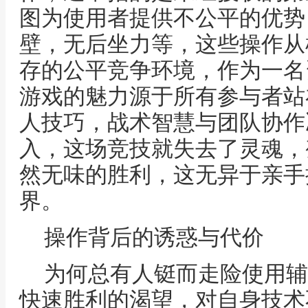
图为使用者提供不公平的优势
壁，无后坐力等，这些操作从
存的公平竞争环境，作为一名
游戏的魅力源于所有参与者站
人技巧，战术智慧与团队协作
入，这场竞技就失去了灵魂，
然无味的胜利，这无异于亲手
界。
操作背后的诱惑与代价
为何总有人铤而走险使用辅
快速胜利的渴望，对自身技术