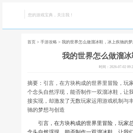
您的游戏宝典，关注我！
首页
>
手游攻略
> 我的世界怎么做溜冰鞋，冰上疾驰的
我的世界怎么做溜冰
时间：2026-07-02 09:2
摘要：引言，在方块构成的世界里冒险，玩
个念头自然浮现，能否制作一双溜冰鞋，让
接实现，却激发了无数玩家运用游戏机制与丰
驰的梦想与创造
引言，在方块构成的世界里冒险，玩家
念头自然浮现，能否制作一双溜冰鞋，让我