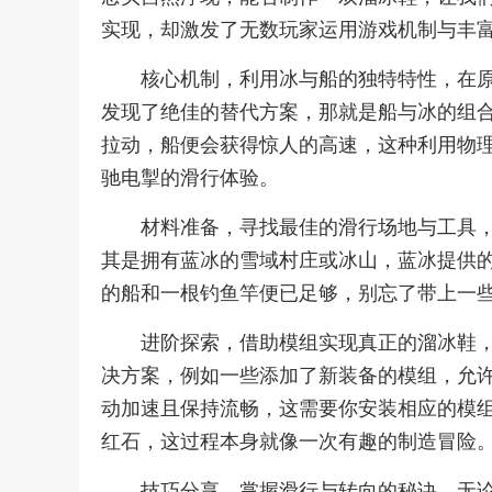
实现，却激发了无数玩家运用游戏机制与丰
核心机制，利用冰与船的独特特性，在
发现了绝佳的替代方案，那就是船与冰的组
拉动，船便会获得惊人的高速，这种利用物
驰电掣的滑行体验。
材料准备，寻找最佳的滑行场地与工具
其是拥有蓝冰的雪域村庄或冰山，蓝冰提供
的船和一根钓鱼竿便已足够，别忘了带上一
进阶探索，借助模组实现真正的溜冰鞋
决方案，例如一些添加了新装备的模组，允
动加速且保持流畅，这需要你安装相应的模
红石，这过程本身就像一次有趣的制造冒险
技巧分享，掌握滑行与转向的秘诀，无