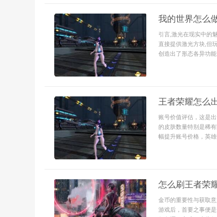
我的世界怎么
引言,激光在现实中的
直接提供激光方块,但
创造出了形态各异功能多
王者荣耀怎么
账号价值评估，这是出
的皮肤数量特别是稀有
幅提升账号价格，英雄数
怎么刷王者荣
金币的重要性与获取意
游戏后，首要之事便是