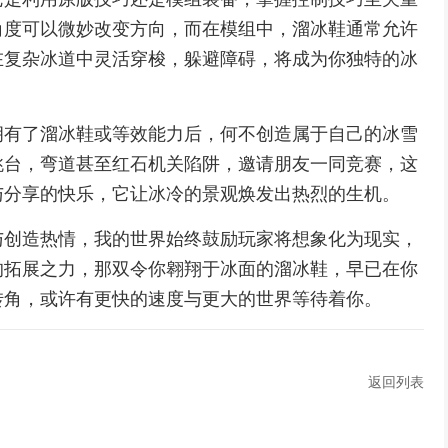
角度可以微妙改变方向，而在模组中，溜冰鞋通常允许
在复杂冰道中灵活穿梭，躲避障碍，将成为你独特的冰
拥有了溜冰鞋或等效能力后，何不创造属于自己的冰雪
跳台，弯道甚至红石机关陷阱，邀请朋友一同竞赛，这
与分享的快乐，它让冰冷的景观焕发出热烈的生机。
与创造热情，我的世界始终鼓励玩家将想象化为现实，
的拓展之力，那双令你翱翔于冰面的溜冰鞋，早已在你
转角，或许有更快的速度与更大的世界等待着你。
返回列表