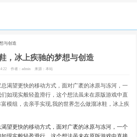
梦想与创造
鞋，冰上疾驰的梦想与创造
4:22
作者：admin
来源：本站
家总渴望更快的移动方式，面对广袤的冰原与冻河，一
我们如现实般轻盈滑行，这个想法虽未在原版游戏中直
富模组，去亲手实现,我的世界怎么做溜冰鞋，冰上疾
总渴望更快的移动方式，面对广袤的冰原与冻河，一个
们如现实般轻盈滑行，这个想法虽未在原版游戏中直接