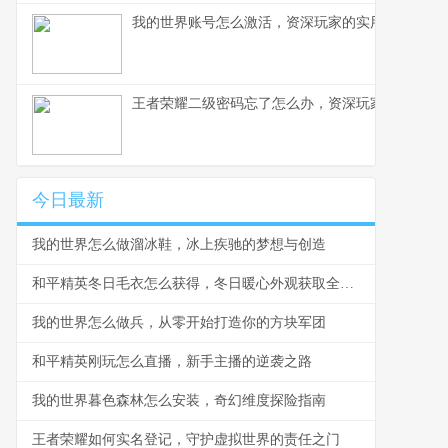
我的世界账号怎么激活，资深玩家的实用指南
王者荣耀二级密码忘了怎么办，资深玩家的找回指
今日最新
我的世界怎么做溜冰鞋，冰上疾驰的梦想与创造
和平精英冬日毛衣怎么获得，冬日暖心外观获取全攻略
我的世界怎么做兵，从零开始打造你的方块军团
和平精英刚玩怎么直播，新手主播的逆袭之路
我的世界暮色森林怎么安装，奇幻维度探险指南
王者荣耀如何实名登记，守护虚拟世界的责任之门