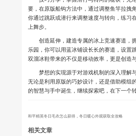
要，在原版船钩方法中，通过调整鱼竿拉拽
你通过跳跃或潜行来调整速度与转向，练习
上舞步。
创造延伸，建造专属的冰上竞速赛道，
乐园，你可以用蓝冰铺设长长的赛道，设置
双溜冰鞋带来的不仅是移动效率，更是创造
梦想的实现源于对游戏机制的深入理解
无论是利用原版的巧妙设计，还是借助模组
的智慧与手中诞生，继续探索吧，在下一个
和平精英冬日毛衣怎么获得，冬日暖心外观获取全攻略
相关文章