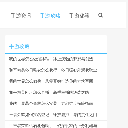
手游资讯
手游攻略
手游秘籍
.
手游攻略
我的世界怎么做溜冰鞋，冰上疾驰的梦想与创造
和平精英冬日毛衣怎么获得，冬日暖心外观获取全攻略
我的世界怎么做兵，从零开始打造你的方块军团
和平精英刚玩怎么直播，新手主播的逆袭之路
我的世界暮色森林怎么安装，奇幻维度探险指南
王者荣耀如何实名登记，守护虚拟世界的责任之门
**王者荣耀钻石礼包助手，资深玩家的上分利器与资源管家**