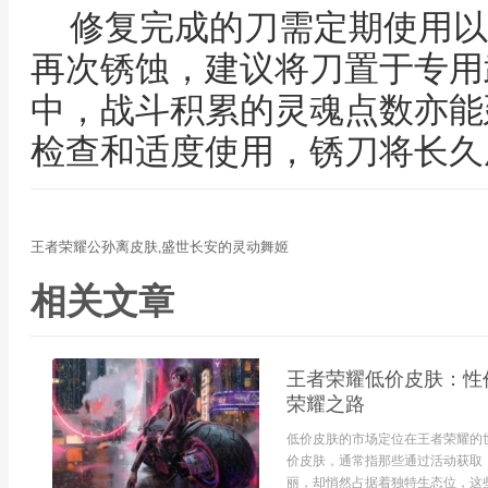
修复完成的刀需定期使用以
再次锈蚀，建议将刀置于专用
中，战斗积累的灵魂点数亦能
检查和适度使用，锈刀将长久
王者荣耀公孙离皮肤,盛世长安的灵动舞姬
相关文章
王者荣耀低价皮肤：性
荣耀之路
低价皮肤的市场定位在王者荣耀的
价皮肤，通常指那些通过活动获取
丽，却悄然占据着独特生态位，这