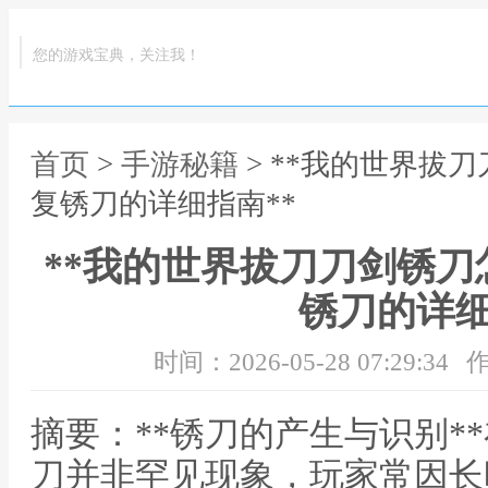
您的游戏宝典，关注我！
首页
>
手游秘籍
> **我的世界拔
复锈刀的详细指南**
**我的世界拔刀刀剑锈
锈刀的详细
时间：2026-05-28 07:29:34
作
摘要：**锈刀的产生与识别*
刀并非罕见现象，玩家常因长