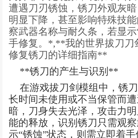
遭遇刀刃锈蚀，锈刀外观灰暗
明显下降，甚至影响特殊技能
察武器名称与耐久条，若显示
手修复。*,**我的世界拔刀
修复锈刀的详细指南**
**锈刀的产生与识别**
在游戏拔刀剑模组中，锈刀
长时间未使用或不当保管而遭
暗，刀身失去光泽，攻击力明
能的释放，识别锈刀只需观察
示“锈蚀”状态，则需立即着手