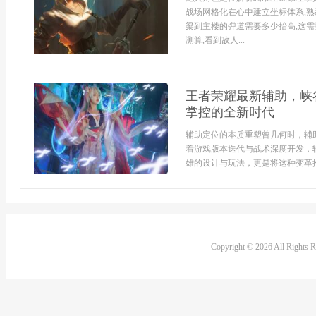
战场网格化在心中建立坐标体系,熟
梁到主楼的弹道需要多少抬高,这
测算,看到敌人...
王者荣耀最新辅助，峡
掌控的全新时代
辅助定位的本质重塑曾几何时，辅
着游戏版本迭代与战术深度开发，
雄的设计与玩法，更是将这种变革推向
Copyright © 2026 All Rights