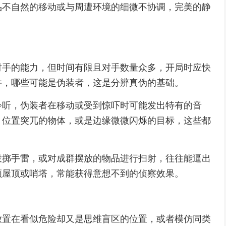
品不自然的移动或与周遭环境的细微不协调，完美的静
对手的能力，但时间有限且对手数量众多，开局时应快
件，哪些可能是伪装者，这是分辨真伪的基础。
聆听，伪装者在移动或受到惊吓时可能发出特有的音
，位置突兀的物体，或是边缘微微闪烁的目标，这些都
投掷手雷，或对成群摆放的物品进行扫射，往往能逼出
领屋顶或哨塔，常能获得意想不到的侦察效果。
放置在看似危险却又是思维盲区的位置，或者模仿同类