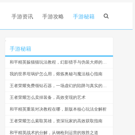
手游资讯
手游攻略
手游秘籍
.
手游秘籍
和平精英躲猫猫玩法教程，幻影猎手与伪装大师的终极对决
我的世界坩埚炉怎么用，熔炼奥秘与魔法核心指南
王者荣耀免费领钻石器，一场虚幻的陷阱与真实的风险
王者荣耀怎么卖掉装备，高效变现的艺术
和平精英重装对决教程在哪，新版本核心玩法全解析
王者荣耀怎么索取英雄，资深玩家的高效获取指南
和平精英战术的分解，从钢枪到运营的致胜之道