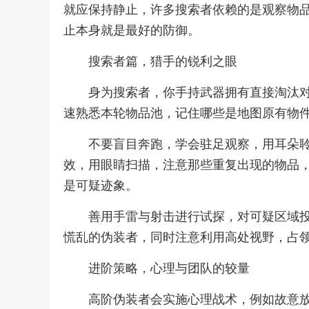
就应保持静止，许多搜索者依赖的是观察物
止本身就是最好的防御。
搜索者篇，猎手的锐利之眼
身为搜索者，你手持武器拥有直接淘汰
速熟悉本轮物品池，记住哪些是地图原有物
不要盲目奔跑，学会驻足观察，用耳朵
效，用眼睛扫描，注意那些重复出现的物品
是可疑迹象。
善用手雷与射击进行试探，对可疑区域
慌乱的伪装者，同时注意利用高处视野，占
进阶策略，心理与团队的较量
高阶伪装者会实施心理战术，例如故意