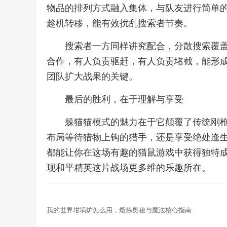
物品的排列方式融入集体，与队友进行简单
趁机转移，能有效扰乱搜索者节奏。
搜索者一方同样讲究配合，分散搜索覆
合作，有人负责驱赶，有人负责堵截，能形
团队扩大战果的关键。
最后的胜利，在于理解与享受
躲猫猫模式的魅力在于它颠覆了传统刚
布局等待猎物上钩的猎手，还是享受绝处逢
都能让你在这场有趣的猫鼠游戏中获得独特
现和平精英这片战场更多维的乐趣所在。
我的世界坩埚炉怎么用，熔炼奥秘与魔法核心指南