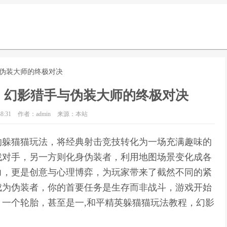
与伪装大师的终极对决
，幻影猎手与伪装大师的终极对决
8:31
作者：admin
来源：本站
的躲猫猫玩法，将经典射击竞技转化为一场充满趣味的
找对手，另一方则化身伪装者，利用地图场景变化成各
力，更是创意与心理博弈，为玩家带来了截然不同的紧
成为伪装者，你的首要任务是生存而非战斗，游戏开始
一个轮胎，甚至是一,和平精英躲猫猫玩法教程，幻影