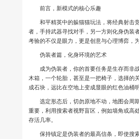
前言，新模式的核心乐趣
和平精英中的躲猫猫玩法，将经典射击
者，手持武器寻找对手，另一方则化身伪装
考验的不仅是眼力，更是创意与心理博弈，
伪装者篇，化身环境的艺术
成为伪装者，你的首要任务是生存而非
木箱，一个轮胎，甚至是一把椅子，选择的
成石块，远比在空地上变成显眼的红色油桶
选定形态后，切勿原地不动，地图会周
重要，利用搜索者视野盲区，例如墙角或高
存活几率。
保持镇定是伪装者的最高信条，即使搜