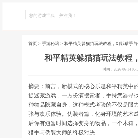
您的游戏宝典，关注我！
首页
>
手游秘籍
> 和平精英躲猫猫玩法教程，幻影猎手
和平精英躲猫猫玩法教程
时间：2026-06-14 06:3
摘要：前言，新模式的核心乐趣和平精英中
捉迷藏游戏，一方扮演搜索者，手持武器寻
种物品隐藏自身，这种模式考验的不仅是眼
张与欢乐体验。伪装者篇，化身环境的艺术
后你有短暂时间选择变身的物品，一个木箱，
猎手与伪装大师的终极对决