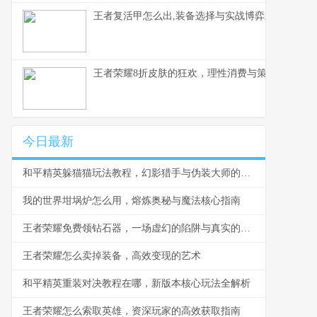
王者复活甲怎么出,装备选择与实战博弈之道
王者荣耀8折皮肤的狂欢，理性消费与策略规划的艺
今日最新
和平精英躲猫猫玩法教程，幻影猎手与伪装大师的终极对决
我的世界坩埚炉怎么用，熔炼奥秘与魔法核心指南
王者荣耀免费领钻石器，一场虚幻的陷阱与真实的风险
王者荣耀怎么卖掉装备，高效变现的艺术
和平精英重装对决教程在哪，新版本核心玩法全解析
王者荣耀怎么索取英雄，资深玩家的高效获取指南