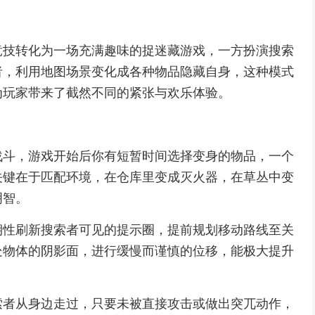
竞技转化为一场充满趣味的捉迷藏游戏，一方扮演搜索
者，利用地图场景变化成各种物品隐藏自身，这种模式
为玩家带来了截然不同的紧张与欢乐体验。
战斗，游戏开始后你有短暂时间选择变身的物品，一个
关键在于匹配环境，在仓库里变成灭火器，在草丛中变
明智。
期性刷新搜索者可见的提示圈，提前规划移动路线至关
处物体的阴影面，进行缓慢而谨慎的位移，能极大提升
索者从身边走过，只要未被直接攻击或做出突兀动作，