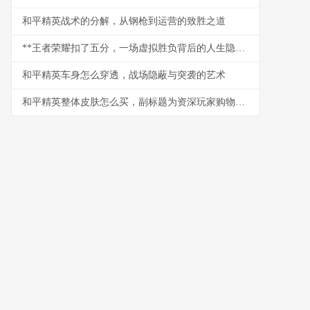
和平精英战术的分解，从钢枪到运营的致胜之道
**王者荣耀扣了五分，一场虚拟胜负背后的人生隐喻**
和平精英车身怎么穿透，战场隐蔽与突袭的艺术
和平精英整体皮肤怎么买，副标题为资深玩家购物心得分享