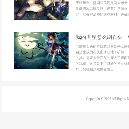
于瞭望台，坚固和美观是两大考量
则能增添温暖质感，但要注意防火
野，准备好足够的这些材料，并确保
我的世界怎么刷石头，
理解刷石头的本质意义基础手工采
自然生成的石头山体或地下矿脉，
尤其在需要大量石头的庞大工程面
的玩家，这又是不可或缺的初次体
的天然机制游戏世界隐...
Copyright © 2026 All Rights