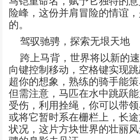
马铠重命名，赋予它独特的意
险峰，这份并肩冒险的情谊，
的。
驾驭驰骋，探索无垠天地
跨上马背，世界将以新的速
向键控制移动，空格键实现跳
超你的想象，熟练的骑手能策
但需注意，马匹在水中跳跃能
受伤，利用拴绳，你可以带领
或将它暂时系在栅栏上，长途
状况，这片方块世界的壮丽风