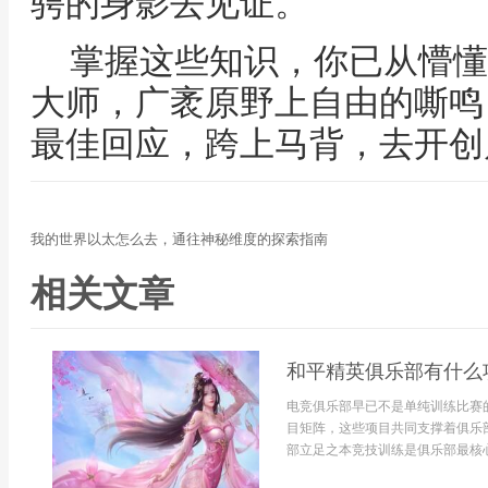
骋的身影去见证。
掌握这些知识，你已从懵懂
大师，广袤原野上自由的嘶鸣
最佳回应，跨上马背，去开创
我的世界以太怎么去，通往神秘维度的探索指南
相关文章
和平精英俱乐部有什么
电竞俱乐部早已不是单纯训练比赛
目矩阵，这些项目共同支撑着俱乐
部立足之本竞技训练是俱乐部最核心