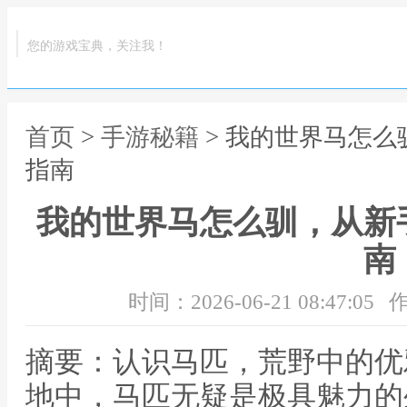
您的游戏宝典，关注我！
首页
>
手游秘籍
> 我的世界马怎
指南
我的世界马怎么驯，从新
南
时间：2026-06-21 08:47:05
作
摘要：认识马匹，荒野中的优
地中，马匹无疑是极具魅力的