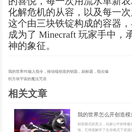
的喜悦，每一次用流水革新农
化解危机的从容，以及每一次
这个由三块铁锭构成的容器，
成为了 Minecraft 玩家
神的象征。
我的世界PE输入指令，移动端创造的钥匙，副标题，指尖编
织方块宇宙的魔法咒语
相关文章
我的世界怎么开创造模
创造模式的意义，玩家心中的终极
地，它彻底解开了生存模式下资源