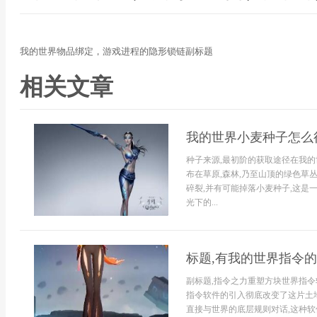
我的世界物品绑定，游戏进程的隐形锁链副标题
相关文章
我的世界小麦种子怎么
种子来源,最初阶的获取途径在我的
布在草原,森林,乃至山顶的绿色草
碎裂,并有可能掉落小麦种子,这是
光下的...
标题,有我的世界指令
副标题,指令之力重塑方块世界指令
指令软件的引入彻底改变了这片土地
直接与世界的底层规则对话,这种软