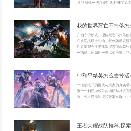
具,它就像一把万能钥匙,打开了原本.
我的世界死亡不掉落怎
开启守护模式，理解死亡不掉落的
穴或迎战巨大生物，都伴随着资源
许多渴望专注于建造探索而非紧张
一功能，便如同一道温柔法则，它并非
**和平精英怎么去掉活
**活动模式的困扰与玩家的真实需求
骤****利用游戏外的辅助与社区
来，各大游戏论坛和玩家社群中，经
王者荣耀战队推荐,探