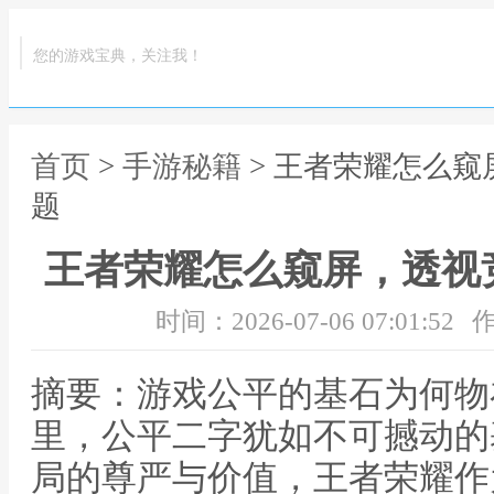
您的游戏宝典，关注我！
首页
>
手游秘籍
> 王者荣耀怎么
题
王者荣耀怎么窥屏，透视
时间：2026-07-06 07:01:52
作
摘要：游戏公平的基石为何物
里，公平二字犹如不可撼动的
局的尊严与价值，王者荣耀作