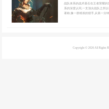
战队体系的战术基石在王者荣耀的
系的深度认同,一支顶尖战队之所以
著称,像一群精准的猎手,从第一分钟.
Copyright © 2026 All Rights