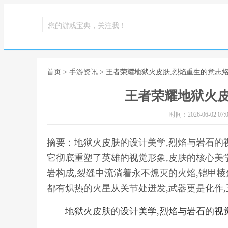
您的游戏宝典，关注我！
首页
>
手游资讯
> 王者荣耀地狱火皮肤,烈焰重生的意志
王者荣耀地狱火皮
时间：2026-06-02 07:0
摘要：地狱火皮肤的设计美学,烈焰与岩石的
它彻底重塑了英雄的视觉形象,皮肤的核心美
岩构成,裂缝中流淌着永不熄灭的火焰,铠甲棱
都有炽热的火星从关节处迸发,武器更是化作
地狱火皮肤的设计美学,烈焰与岩石的视