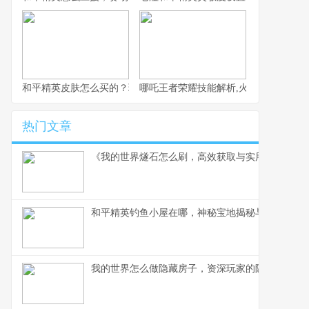
和平精英皮肤怎么买的？玩家必备的虚拟时尚指南
哪吒王者荣耀技能解析,火焰少年的战场
热门文章
《我的世界燧石怎么刷，高效获取与实用技巧全解
和平精英钓鱼小屋在哪，神秘宝地揭秘与实战攻略
我的世界怎么做隐藏房子，资深玩家的隐匿艺术指