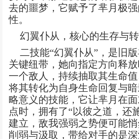
去的噩梦，它赋予了芈月极强
性。
幻翼仆从，核心的生存与转
二技能“幻翼仆从”，是旧
关键纽带，她向指定方向释放
一个敌人，持续抽取其生命值
将其转化为自身生命回复与暗
略意义的技能，它让芈月在面
点时，拥有了“以彼之道，还
建立，敌我强弱之势便可能悄
削弱与汲取，带给对手的是深