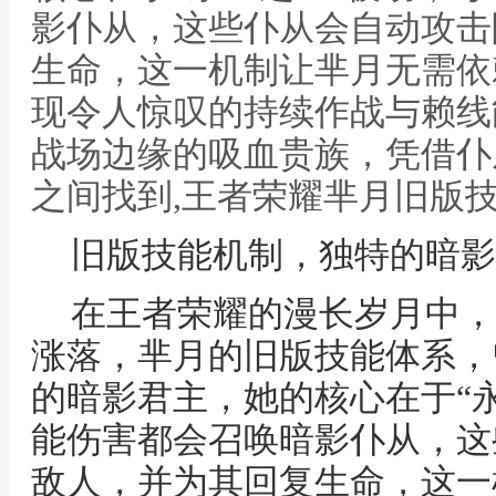
影仆从，这些仆从会自动攻击
生命，这一机制让芈月无需依
现令人惊叹的持续作战与赖线
战场边缘的吸血贵族，凭借仆
之间找到,王者荣耀芈月旧版
旧版技能机制，独特的暗影
在王者荣耀的漫长岁月中，
涨落，芈月的旧版技能体系，
的暗影君主，她的核心在于“
能伤害都会召唤暗影仆从，这
敌人，并为其回复生命，这一