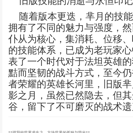
旧版技能的消逝与永恒印记
随着版本更迭，芈月的技能
拥有了不同的魅力与强度，然
仆从为核心，集消耗、位移、
的技能体系，已成为老玩家心
表了一个时代对于法坦英雄的
黠而坚韧的战斗方式，至今仍
者荣耀的英雄长河里，旧版芈
影之月，虽然已然隐去，但其
谷，留下了不可磨灭的战术遗
**骐我的世界求生之，方块世界的孤独与荣光**