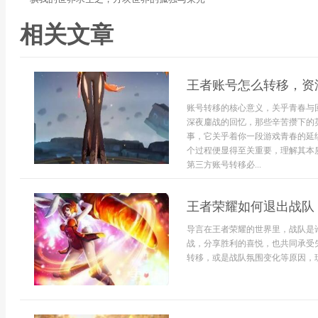
相关文章
王者账号怎么转移，资
账号转移的核心意义，关乎青春与
深夜鏖战的回忆，那些辛苦攒下的
事，它关乎着你一段游戏青春的延
个过程便显得至关重要，理解其本
第三方账号转移必...
王者荣耀如何退出战队
导言在王者荣耀的世界里，战队是
战，分享胜利的喜悦，也共同承受
转移，或是战队氛围变化等原因，玩