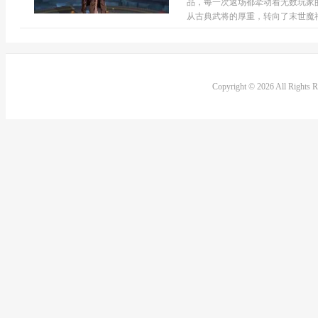
品，每一次返场都牵动着无数玩家
从古典武将的厚重，转向了末世魔神
Copyright © 2026 All Rights