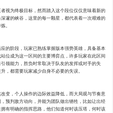
王者视为终极目标，然而踏入这个段位仅仅意味着新的
条深邃的峡谷，这里的每一颗星，都代表着一次艰难的
淬炼。
适应的阶段，玩家已熟练掌握版本强势英雄，具备基本
战站位成为这一区间的主要博弈点，许多玩家在此区间
奏引领能力，胜负时常取决于队友的发挥或对手的失
提升，都需要玩家减少自身不必要的失误。
然改变，个人操作的边际效益降低，而大局观与节奏意
间，预判敌方动向，并能为团队做出牺牲，比如让出经
往拥有明确的指挥思路，他们知道何时该压塔，何时该