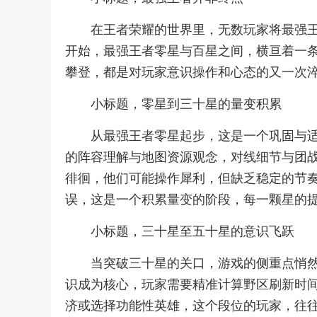
在王者荣耀的世界里，无数玩家将最强
开始，最强王者零星与百星之间，横亘着一
攀登，都是对玩家意识操作和心态的又一次
小标题，零星到三十星的量变积累
从最强王者零星起步，这是一个巩固与
的阵容理解与地图资源观念，对线细节与团
徘徊，他们可能操作犀利，但缺乏稳定的节
误，这是一个积累量变的阶段，每一颗星的
小标题，三十星至五十星的意识飞跃
当突破三十星的关口，游戏的侧重点悄
识成为核心，玩家需要精准计算野区刷新时
济或选择功能性英雄，这个段位的玩家，往