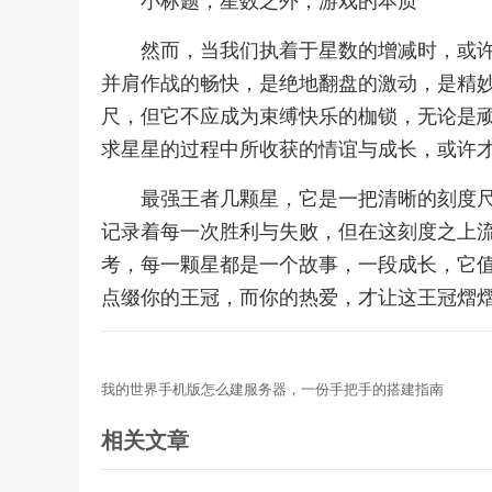
小标题，星数之外，游戏的本质
然而，当我们执着于星数的增减时，或
并肩作战的畅快，是绝地翻盘的激动，是精
尺，但它不应成为束缚快乐的枷锁，无论是顽强
求星星的过程中所收获的情谊与成长，或许
最强王者几颗星，它是一把清晰的刻度
记录着每一次胜利与失败，但在这刻度之上
考，每一颗星都是一个故事，一段成长，它
点缀你的王冠，而你的热爱，才让这王冠熠
我的世界手机版怎么建服务器，一份手把手的搭建指南
相关文章