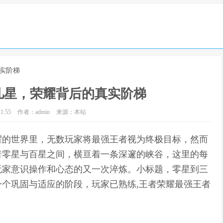
实阶梯
几星，荣耀背后的真实阶梯
1:55
作者：admin
来源：本站
耀的世界里，无数玩家将最强王者视为终极目标，然而
者零星与百星之间，横亘着一条深邃的峡谷，这里的每
玩家意识操作和心态的又一次淬炼。小标题，零星到三
个巩固与适应的阶段，玩家已熟练,王者荣耀最强王者