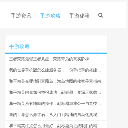
手游资讯
手游攻略
手游秘籍
.
手游攻略
王者荣耀最强王者几星，荣耀背后的真实阶梯
我的世界手机版怎么建服务器，一份手把手的搭建指南
和平精英在哪找到宝藏岛，海岛地图的秘密寻宝指南
和平精英内鬼如何举报成功，副标题，资深玩家教你高效净化战场环境
和平精英所有辅助的操作，副标题游戏公平与竞技精神的守护
我的世界怎么弄红石，从入门到精通的自动化奥秘
和平精英红点怎么用最好，副标题为近战制胜的精准艺术