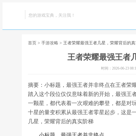
您的游戏宝典，关注我！
首页
>
手游攻略
> 王者荣耀最强王者几星，荣耀背后的真
王者荣耀最强王者
时间：2026-06-23 08:1
摘要：小标题，最强王者并非终点在王者荣
踏入这个段位仅仅意味着新的开始，最强王
一颗星，都代表着一次艰难的攀登，都是对
十星的量变积累从最强王者零星起步，这是一
几星，荣耀背后的真实阶梯
小标题，最强王者并非终点