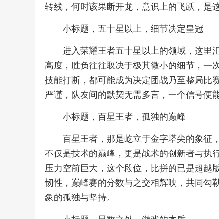
转线，何时该果断开龙，意识上的飞跃，是
小标题，五十星以上，细节决定皇冠
进入荣耀王者五十星以上的领域，这里
高度，胜负往往取决于极其微小的细节，一
技能打断，都可能成为决定团战乃至整局比
严谨，队友间的默契无需多言，一个信号便
小标题，百星王者，孤独的巅峰
百星王者，那是屹立于金字塔尖的象征
不仅是技术的巅峰，更是战术的创新者与执
压力空前巨大，这个段位，比拼的已是超越
韧性，巅峰赛的分数与之交相辉映，共同勾
象的孤独与坚持。