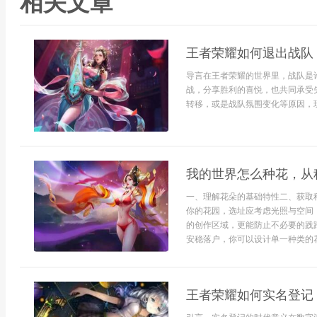
相关文章
王者荣耀如何退出战队
导言在王者荣耀的世界里，战队是
战，分享胜利的喜悦，也共同承受
转移，或是战队氛围变化等原因，玩
我的世界怎么种花，从
一、理解花朵的基础特性二、获取
你的花园，选址应考虑光照与空间
的创作区域，更能防止不必要的践
安稳落户，你可以设计单一种类的花
王者荣耀如何实名登记