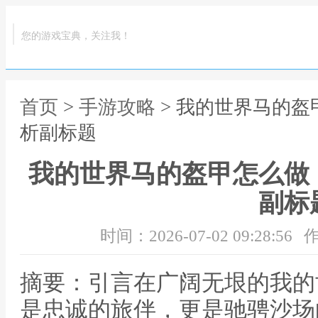
您的游戏宝典，关注我！
首页
>
手游攻略
> 我的世界马的
析副标题
我的世界马的盔甲怎么做
副标
时间：2026-07-02 09:28:56
作
摘要：引言在广阔无垠的我的
是忠诚的旅伴，更是驰骋沙场