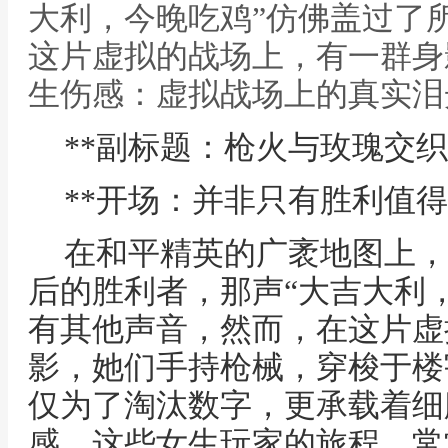
大利，今晚吃鸡”仿佛盖过了
这片虚拟的战场上，有一群身影
生伤感：虚拟战场上的真实泪光
**副标题：枪火与玫瑰交织
**开场：并非只有胜利值得
在和平精英的广袤地图上，
后的胜利者，那声“大吉大利
有其他声音，然而，在这片虚
影，她们手持枪械，穿梭于楼
仅为了淘汰数字，更承载着细
感，这些女生玩家的旅程，常