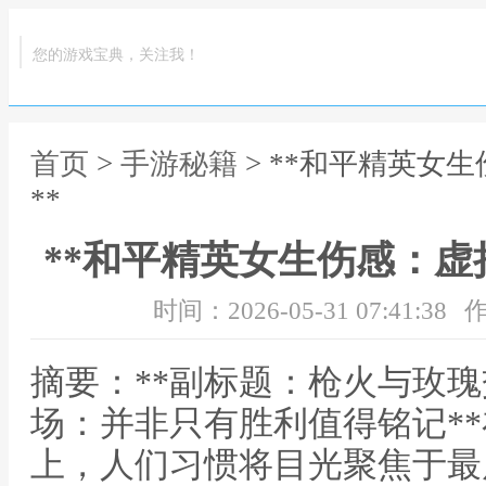
您的游戏宝典，关注我！
首页
>
手游秘籍
> **和平精英女
**
**和平精英女生伤感：虚
时间：2026-05-31 07:41:38
作
摘要：**副标题：枪火与玫瑰
场：并非只有胜利值得铭记*
上，人们习惯将目光聚焦于最