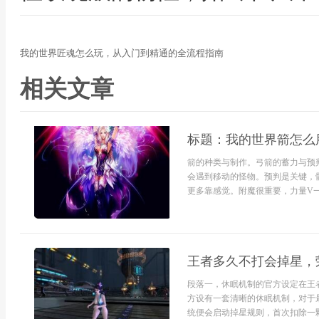
我的世界匠魂怎么玩，从入门到精通的全流程指南
相关文章
标题：我的世界箭怎么
箭的种类与制作。弓箭的蓄力与预
会遇到移动的怪物。预判是关键，
更多靠感觉。附魔很重要，力量V一
王者多久不打会掉星，
段落一，休眠机制的官方设定在王
方设有一套清晰的休眠机制，对于
统便会启动掉星规则，首次扣除一