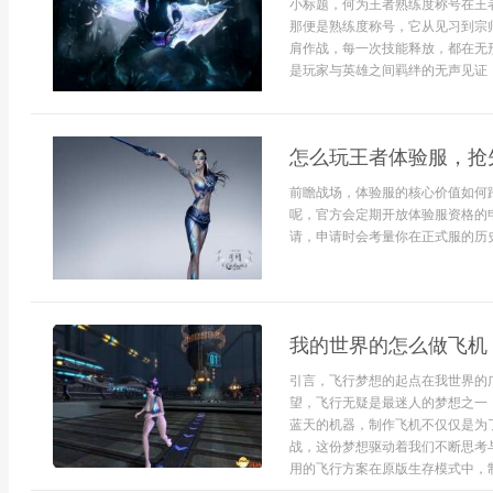
小标题，何为王者熟练度称号在王
那便是熟练度称号，它从见习到宗
肩作战，每一次技能释放，都在无
是玩家与英雄之间羁绊的无声见证，
怎么玩王者体验服，抢
前瞻战场，体验服的核心价值如何
呢，官方会定期开放体验服资格的
请，申请时会考量你在正式服的历史.
我的世界的怎么做飞机
引言，飞行梦想的起点在我世界的
望，飞行无疑是最迷人的梦想之一
蓝天的机器，制作飞机不仅仅是为
战，这份梦想驱动着我们不断思考
用的飞行方案在原版生存模式中，制