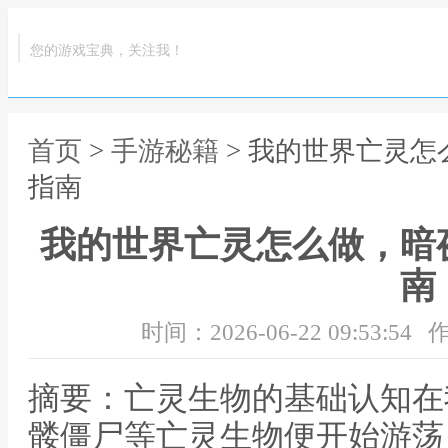
您的游戏宝典，关注我！
首页
>
手游秘籍
> 我的世界亡灵
指南
我的世界亡灵怎么做，暗
南
时间：2026-06-22 09:53:54
作
摘要：亡灵生物的基础认知在
髅僵尸等亡灵生物便开始游荡