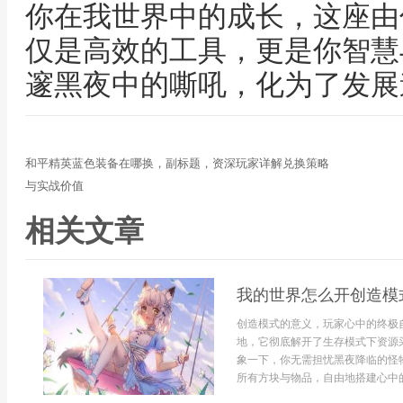
你在我世界中的成长，这座由
仅是高效的工具，更是你智慧
邃黑夜中的嘶吼，化为了发展
和平精英蓝色装备在哪换，副标题，资深玩家详解兑换策略
与实战价值
相关文章
我的世界怎么开创造模
创造模式的意义，玩家心中的终极
地，它彻底解开了生存模式下资源
象一下，你无需担忧黑夜降临的怪
所有方块与物品，自由地搭建心中的