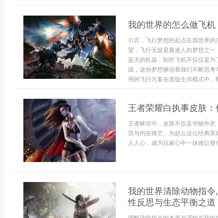
我的世界的怎么做飞机
引言，飞行梦想的起点在我世界的
望，飞行无疑是最迷人的梦想之一
蓝天的机器，制作飞机不仅仅是为
战，这份梦想驱动着我们不断思考
用的飞行方案在原版生存模式中，制
王者荣耀白执事皮肤：
王者峡谷中，皮肤不仅是华丽外衣
范与内在锋芒，为赵云这位经典英
入人心，成为玩家心中一抹难以替代
我的世界清除动物指令,
性反思与生态平衡之道