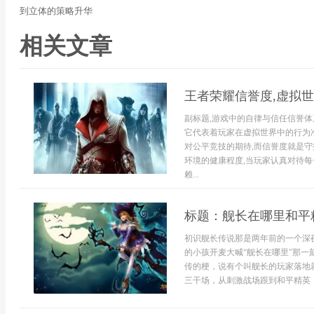
到立体的策略升华
相关文章
王者荣耀信誉度,虚拟
副标题,游戏中的自律与信任信誉体
它代表着玩家在虚拟世界中的行为准
对公平竞技的期待,而信誉度就是守
环境的健康程度,当玩家认真对待每
赖...
标题：舰长在哪里和平
初识舰长传说那是两年前的一个深
的小孩开麦大喊“舰长在哪里”那
传的梗，说有个叫舰长的玩家落地
三干场，从刺激战场跟到和平精英，