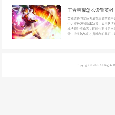
王者荣耀怎么设置英雄
英雄选择与定位考量在王者荣耀中
个人擅长领域做出决策，如果队伍
或法师补充伤害，同时也要注意当
势，毕竟熟练度才是胜利的基石，每
Copyright © 2026 All Rights