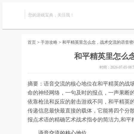
您的游戏宝典，关注我！
首页
>
手游攻略
> 和平精英里怎么念，战术交流的语音密
和平精英里怎么
时间：2026-07-05 08:5
摘要：语音交流的核心地位在和平精英的战
命的神经网络，一句及时的报点，一声果断
依靠枪法和反应的射击游戏不同，和平精英
传递信息最快最直接的载体，它能将四个分
报点术语的精确艺术战术指令的简洁力,和平
语音交流的核心地位