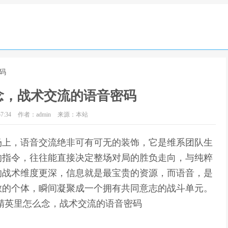
码
念，战术交流的语音密码
7:34
作者：admin
来源：本站
场上，语音交流绝非可有可无的装饰，它是维系团队生
的指令，往往能直接决定整场对局的胜负走向，与纯粹
的战术维度更深，信息就是最宝贵的资源，而语音，是
散的个体，瞬间凝聚成一个拥有共同意志的战斗单元。
精英里怎么念，战术交流的语音密码