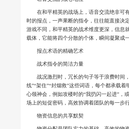
在和平精英的战场上，语音交流绝非可
时的报点，一声果断的指令，往往能直接决
游戏不同，和平精英的战术维度更深，信息
载体，它能将四个分散的个体，瞬间凝聚成
报点术语的精确艺术
战术指令的简洁力量
战况激烈时，冗长的句子等于浪费时间，
线”“架住”“封烟救”这些词语，每个都承载
心领神会，例如攻楼时的“我扔闪一起进”，
场上的短促密码，高效协调着团队的每一步
物资信息的共享默契
物资分配是团队实力的基础，高效的物