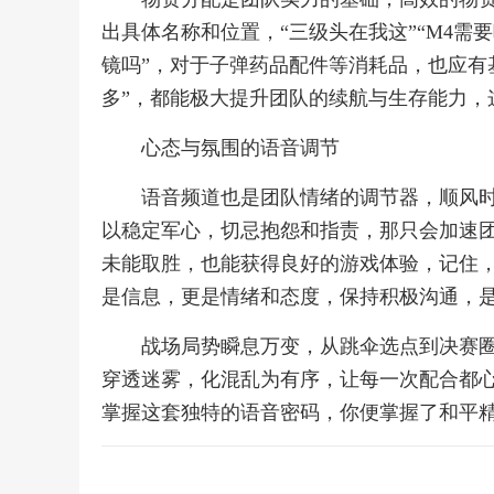
出具体名称和位置，“三级头在我这”“M4需
镜吗”，对于子弹药品配件等消耗品，也应有基
多”，都能极大提升团队的续航与生存能力，
心态与氛围的语音调节
语音频道也是团队情绪的调节器，顺风时
以稳定军心，切忌抱怨和指责，那只会加速
未能取胜，也能获得良好的游戏体验，记住
是信息，更是情绪和态度，保持积极沟通，
战场局势瞬息万变，从跳伞选点到决赛
穿透迷雾，化混乱为有序，让每一次配合都
掌握这套独特的语音密码，你便掌握了和平