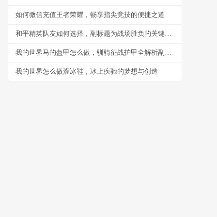
如何微信充值王者荣耀，畅享指尖竞技的便捷之道
和平精英队友如何选择，副标题为战场胜负的关键抉择
我的世界马的盔甲怎么做，驯骑征战护甲全解析副标题
我的世界怎么做溜冰鞋，冰上疾驰的梦想与创造