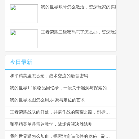
我的世界账号怎么激活，资深玩家的实用指南
王者荣耀二级密码忘了怎么办，资深玩家的找回指
今日最新
和平精英里怎么念，战术交流的语音密码
我的世界1.1刷物品回忆录，一段关于漏洞与探索的独特旅程
我的世界地图怎么用,探索与定位的艺术
王者荣耀战队的好处，并肩作战的荣耀之路，副标题，团队力量如何塑造更强大的玩家
和平精英单兵雷达教学，战场透视决胜法则
我的世界猫怎么加血，探索治愈喵伙伴的奥秘，副标题，资深玩家的爱心疗愈指南