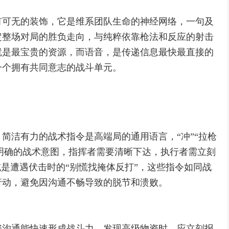
有可无的装饰，它是维系团队生命的神经网络，一句及
定整场对局的胜负走向，与纯粹依靠枪法和反应的射击
就是最宝贵的资源，而语音，是传递信息最快最直接的
一个拥有共同意志的战斗单元。
简洁有力的战术指令是高端局的通用语言，“冲”“拉枪
着明确的战术意图，指挥者需要清晰下达，执行者需立刻
或是遭遇伏击时的“别慌找掩体反打”，这些指令如同战
行动，避免因沟通不畅导致的脱节和溃败。
资沟通能快速形成战斗力，发现高级物资时，应立刻报