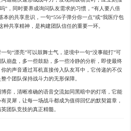
要吗”，同时要养成询问队友需求的习惯，“有人要八倍
本的共享意识，一句“556子弹分你一点”或“我医疗包
这种共享精神，是构建团队信任的重要一环。
一句“漂亮”可以鼓舞士气，逆境中一句“没事能打”可
团队崩盘，多一些鼓励，多一些冷静的分析，即使最终
，你的声音通过耳机直接传入队友耳中，它传递的不仅
是整个团队保持战斗力的无形保障。
圈博弈，清晰准确的语音交流如同黑暗中的灯塔，它能
心有灵犀，让每一场战斗都成为值得回忆的默契篇章，
精英团队竞技的真正精髓。