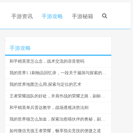
手游资讯
手游攻略
手游秘籍
.
手游攻略
和平精英里怎么念，战术交流的语音密码
我的世界1.1刷物品回忆录，一段关于漏洞与探索的独特旅程
我的世界地图怎么用,探索与定位的艺术
王者荣耀战队的好处，并肩作战的荣耀之路，副标题，团队力量如何塑造更强大的玩家
和平精英单兵雷达教学，战场透视决胜法则
我的世界猫怎么加血，探索治愈喵伙伴的奥秘，副标题，资深玩家的爱心疗愈指南
如何微信充值王者荣耀，畅享指尖竞技的便捷之道