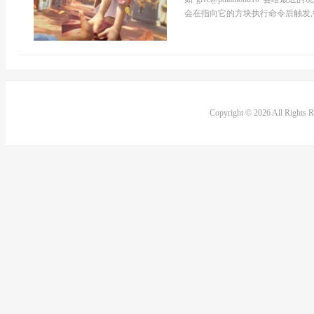
会在指向它的方块执行命令后触发,循
Copyright © 2026 All Rights