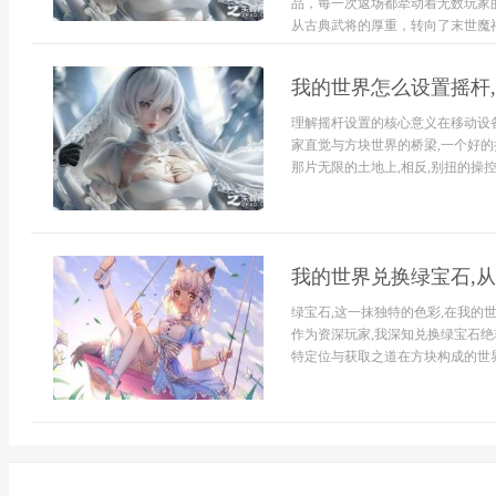
品，每一次返场都牵动着无数玩家
从古典武将的厚重，转向了末世魔神
我的世界怎么设置摇杆
理解摇杆设置的核心意义在移动设
家直觉与方块世界的桥梁,一个好的
那片无限的土地上,相反,别扭的操控
我的世界兑换绿宝石,
绿宝石,这一抹独特的色彩,在我的世
作为资深玩家,我深知兑换绿宝石
特定位与获取之道在方块构成的世界