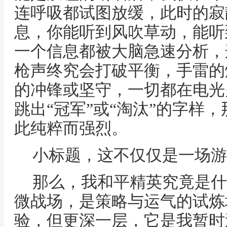
连呼吸都试图放缓，此时的寂
息，你能听到风吹草动，能听
一个信息都被大脑急速分析，
枪声终究会打破平衡，手雷的
的冲锋或坚守，一切都在电光
跳出“冠军”或“淘汰”的字样
此纯粹而强烈。
小标题，这不仅仅是一场游
那么，我和平精英究竟是什
微战场，是策略与运气的试炼
验，但更深一层，它是我暂时