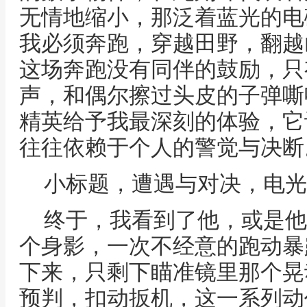
无情地缩小，那泛着蓝光的电
我必须奔跑，穿越田野，翻越
这场奔跑没有同伴的鼓励，只
声，和偶尔擦过头皮的子弹嘶
精英给予我最深刻的体验，它
往往依赖于个人的警觉与决断
小标题，遭遇与对决，电光
终于，我看到了他，或是他
个身影，一次不经意的跑动暴
下来，只剩下瞄准镜里那个晃
预判，扣动扳机，这一系列动